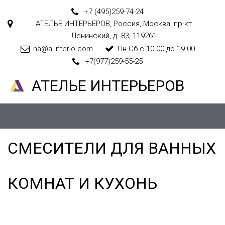
+7 (495)
259-74-24
АТЕЛЬЕ ИНТЕРЬЕРОВ
,
Россия
,
Москва
,
пр-кт
Ленинский, д. 83
,
119261
na@a-interio.com
Пн-Сб с 10.00 до 19.00
+7(977)259-55-25
АТЕЛ­­­­­­ЬЕ ИНТЕРЬЕРОВ
СМЕСИТЕЛИ ДЛЯ ВАННЫХ 
КОМНАТ И КУХОНЬ