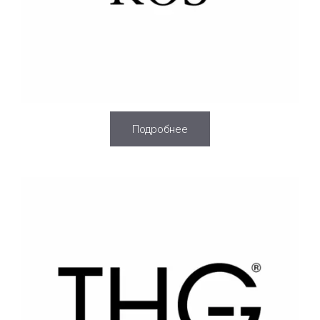
Подробнее