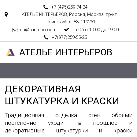
+7 (495)
259-74-24
АТЕЛЬЕ ИНТЕРЬЕРОВ
,
Россия
,
Москва
,
пр-кт
Ленинский, д. 83
,
119261
na@a-interio.com
Пн-Сб с 10.00 до 19.00
+7(977)259-55-25
АТЕЛ­­­­­­ЬЕ ИНТЕРЬЕРОВ
ДЕКОРАТИВНАЯ 
ШТУКАТУРКА И КРАСКИ
Традиционная отделка стен обоями
постепенно уходит в прошлое и
декоративные штукатурки и краски