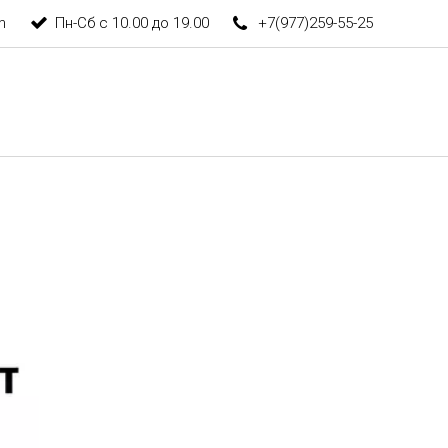
m
Пн-Сб с 10.00 до 19.00
+7(977)259-55-25