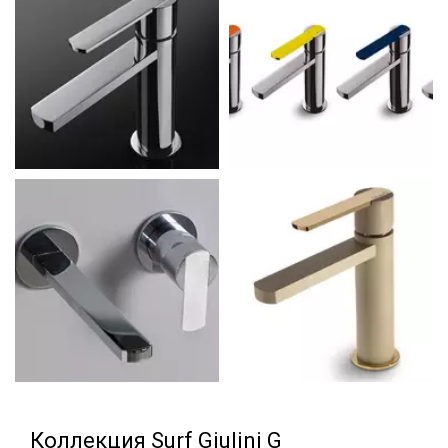
Коллекция Surf Giulini G