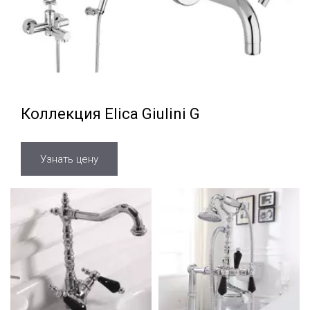
Коллекция Elica Giulini G
Узнать цену