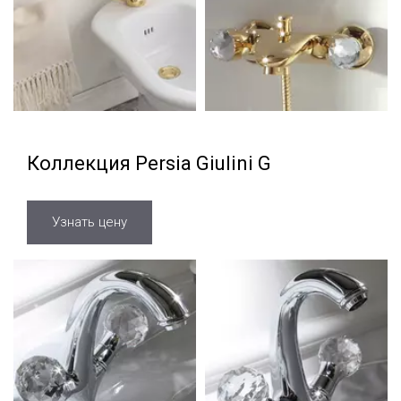
Коллекция Persia Giulini G
Узнать цену