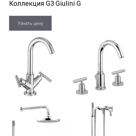
Коллекция G3 Giulini G
Узнать цену