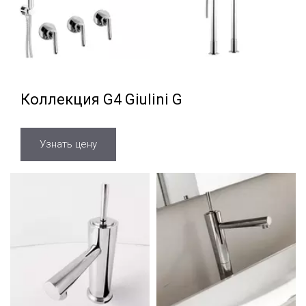
Коллекция G4 Giulini G
Узнать цену