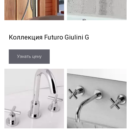
Коллекция Futuro Giulini G
Узнать цену