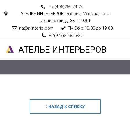
+7 (495)
259-74-24
АТЕЛЬЕ ИНТЕРЬЕРОВ
,
Россия
,
Москва
,
пр-кт
Ленинский, д. 83
,
119261
na@a-interio.com
Пн-Сб с 10.00 до 19.00
+7(977)259-55-25
АТЕЛ­­­­­­ЬЕ ИНТЕРЬЕРОВ
НАЗАД К СПИСКУ