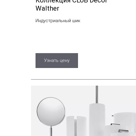
Коллекция CLUB Decor
Walther
Индустриальный шик
Узнать цену