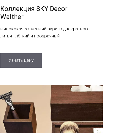
Коллекция SKY Decor
Walther
высококачественный акрил однократного
литья - лёгкий и прозрачный
Узнать цену