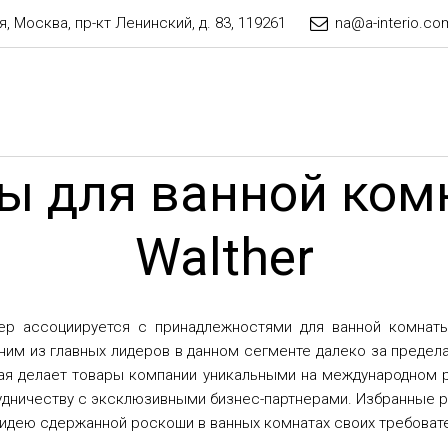
я
,
Москва
,
пр-кт Ленинский, д. 83
,
119261
na@a-interio.co
ы для ванной ком
Walther
ер ассоциируется с принадлежностями для ванной комнаты
ним из главных лидеров в данном сегменте далеко за предел
ая делает товары компании уникальными на международном 
рудничеству с эксклюзивными бизнес-партнерами. Избранные 
идею сдержанной роскоши в ванных комнатах своих требовате