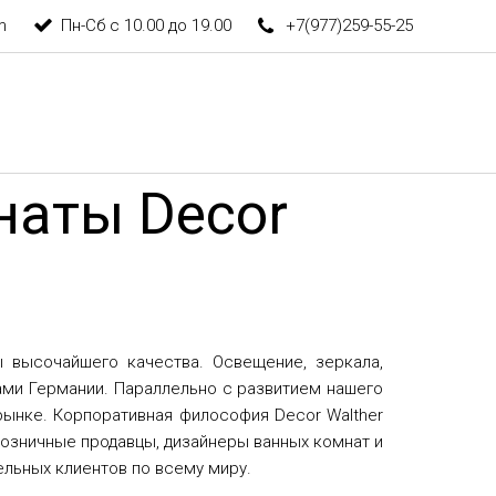
m
Пн-Сб с 10.00 до 19.00
+7(977)259-55-25
наты Decor
 высочайшего качества. Освещение, зеркала,
ами Германии. Параллельно с развитием нашего
рынке. Корпоративная философия Decor Walther
розничные продавцы, дизайнеры ванных комнат и
льных клиентов по всему миру.