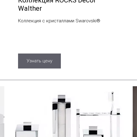
Коллекция ROCKS Decor
Walther
Коллекция с кристаллами Swarovski®
Узнать цену