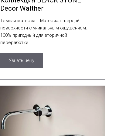
Коллекция BLACK STONE
Decor Walther
Темная материя... Материал твердой
поверхности с уникальным ощущением.
100% пригодный для вторичной
переработки
Узнать цену