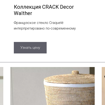
Коллекция CRACK Decor
Walther
Французское стекло Craquelé
интерпретировано по-современному
Узнать цену