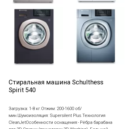
Стиральная машина Schulthess
Spirit 540
Загрузка: 1-8 кг.Отжим: 200-1600 об/
мин.Шумоизоляция: Supersilent Plus.Технология
CleanJetОсобенности оснащения:- Рёбра барабана