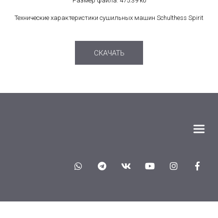
Размер файла: 475.39 кб
Технические характеристики сушильных машин Schulthess Spirit
СКАЧАТЬ