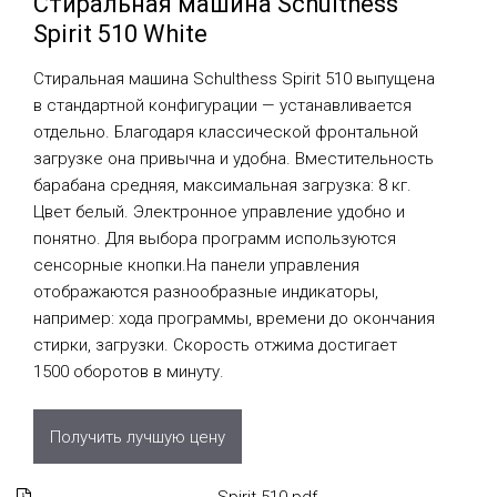
Стиральная машина Schulthess
Spirit 510 White
Стиральная машина Schulthess Spirit 510 выпущена
в стандартной конфигурации — устанавливается
отдельно. Благодаря классической фронтальной
загрузке она привычна и удобна. Вместительность
барабана средняя, максимальная загрузка: 8 кг.
Цвет белый. Электронное управление удобно и
понятно. Для выбора программ используются
сенсорные кнопки.На панели управления
отображаются разнообразные индикаторы,
например: хода программы, времени до окончания
стирки, загрузки. Скорость отжима достигает
1500 оборотов в минуту.
Получить лучшую цену
Spirit 510.pdf