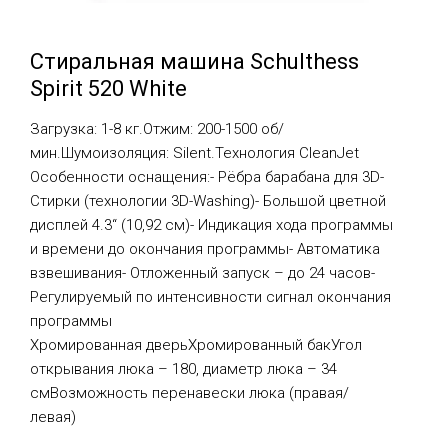
Стиральная машина Schulthess
Spirit 520 White
Загрузка: 1-8 кг.Отжим: 200-1500 об/
мин.Шумоизоляция: Silent.Технология CleanJet
Особенности оснащения:- Рёбра барабана для 3D-
Стирки (технологии 3D-Washing)- Большой цветной
дисплей 4.3“ (10,92 см)- Индикация хода программы
и времени до окончания программы- Автоматика
взвешивания- Отложенный запуск – до 24 часов-
Регулируемый по интенсивности сигнал окончания
программы
Хромированная дверьХромированный бакУгол
открывания люка – 180, диаметр люка – 34
смВозможность перенавески люка (правая/
левая)