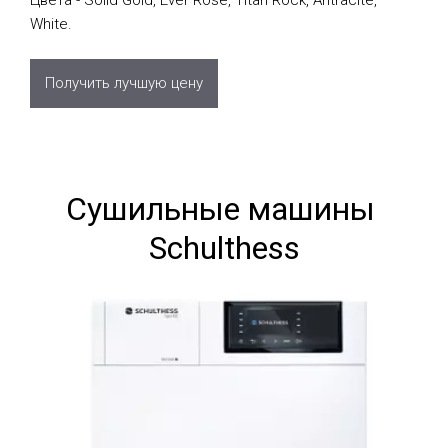
Цвета - Solid Gold, Ever Rose, Titan Rock, Antracite,
White.
Получить лучшую цену
Сушильные машины 
Schulthess