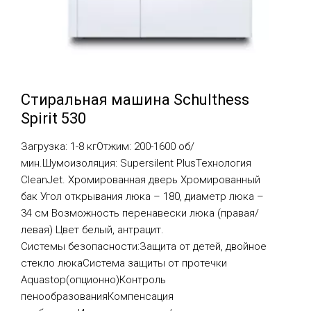
Стиральная машина Schulthess
Spirit 530
Загрузка: 1-8 кгОтжим: 200-1600 об/
мин.Шумоизоляция: Supersilent PlusТехнология
CleanJet. Хромированная дверь Хромированный
бак Угол открывания люка – 180, диаметр люка –
34 см Возможность перенавески люка (правая/
левая) Цвет белый, антрацит.
Системы безопасности:Защита от детей, двойное
стекло люкаСистема защиты от протечки
Aquastop(опционно)Контроль
пенообразованияКомпенсация