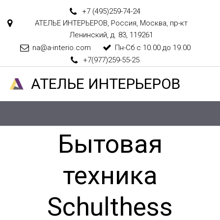
+7 (495)
259-74-24
АТЕЛЬЕ ИНТЕРЬЕРОВ
,
Россия
,
Москва
,
пр-кт
Ленинский, д. 83
,
119261
na@a-interio.com
Пн-Сб с 10.00 до 19.00
+7(977)259-55-25
АТЕЛ­­­­­­ЬЕ ИНТЕРЬЕРОВ
Бытовая
техника
Schulthess