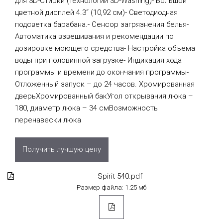
для 3D-Стирки (технологии 3D-Washing)- Большой
цветной дисплей 4.3“ (10,92 см)- Светодиодная
подсветка барабана.- Сенсор загрязнения белья-
Автоматика взвешивания и рекомендации по
дозировке моющего средства- Настройка объема
воды при половинной загрузке- Индикация хода
программы и времени до окончания программы-
Отложенный запуск – до 24 часов. Хромированная
дверьХромированный бакУгол открывания люка –
180, диаметр люка – 34 смВозможность
перенавески люка
Получить лучшую цену
Spirit 540.pdf
Размер файла: 1.25 мб