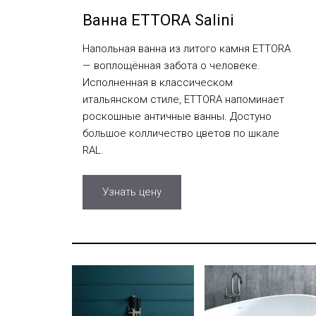
Ванна ETTORA Salini
Напольная ванна из литого камня ETTORA
— воплощённая забота о человеке.
Исполненная в классическом
итальянском стиле, ETTORA напоминает
роскошные античные ванны. Достуно
большое колличество цветов по шкале
RAL.
Узнать цену