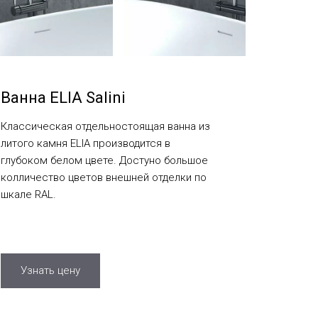
Ванна ELIA Salini
Классическая отдельностоящая ванна из
литого камня ELIA производится в
глубоком белом цвете. Достуно большое
колличество цветов внешней отделки по
шкале RAL.
Узнать цену