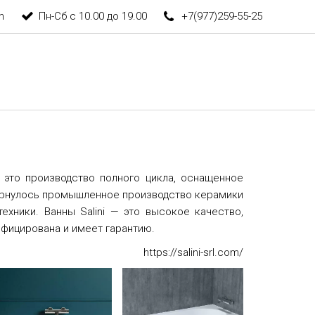
m
Пн-Сб с 10.00 до 19.00
+7(977)259-55-25
– это производство полного цикла, оснащенное
звернулось промышленное производство керамики
хники. Ванны Salini — это высокое качество,
ифицирована и имеет гарантию.
https://salini-srl.com/