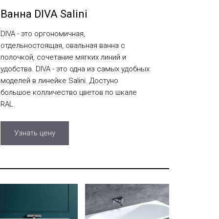
Ванна DIVA Salini
DIVA - это оргономичная,
отдельностоящая, овальная ванна с
полочкой, сочетание мягких линий и
удобства. DIVA - это одна из самых удобных
моделей в линейке Salini. Достуно
большое колличество цветов по шкале
RAL.
Узнать цену