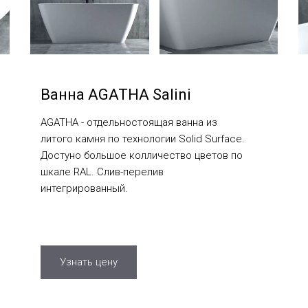
Ванна AGATHA Salini
AGATHA - отдельностоящая ванна из
литого камня по технологии Solid Surface.
Достуно большое колличество цветов по
шкале RAL. Cлив-перелив
интегрированный.
Узнать цену