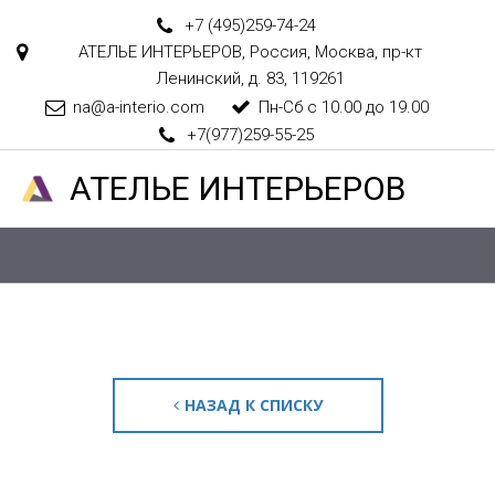
+7 (495)
259-74-24
АТЕЛЬЕ ИНТЕРЬЕРОВ
,
Россия
,
Москва
,
пр-кт
Ленинский, д. 83
,
119261
na@a-interio.com
Пн-Сб с 10.00 до 19.00
+7(977)259-55-25
АТЕЛ­­­­­­ЬЕ ИНТЕРЬЕРОВ
НАЗАД К СПИСКУ