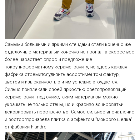
Самыми большими и яркими стендами стали конечно же
отделочные материалыи конечно не пропал, а скорее все
более нарастает спрос и предложение
покрупноформатному керамограниту, но здесь каждая
фабрика стремитсяудивить ассортиментом фактур,
цветов и изысканностью и им успешно этоудается.
Сильно привлекали своей яркостью светопроводящий
керамогранит под оникс,таким материалом можно
украшать не только стены, но и красиво зонироватьи
декорировать пространство. Самое сильное впечатление
и восторгпроизвела плитка с эффектом "мокрого шелка"
от фабрики Fiandre,