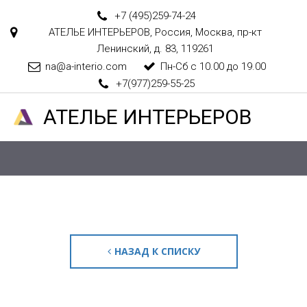
+7 (495)
259-74-24
АТЕЛЬЕ ИНТЕРЬЕРОВ
,
Россия
,
Москва
,
пр-кт
Ленинский, д. 83
,
119261
na@a-interio.com
Пн-Сб с 10.00 до 19.00
+7(977)259-55-25
АТЕЛ­­­­­­ЬЕ ИНТЕРЬЕРОВ
НАЗАД К СПИСКУ