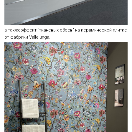
а такжеэффект "тканевых обоев" на керамической плитке
от фабрики Vallelunga.