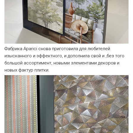
Фабрика Aparici снова приготовила для любителей
изысканного и эффектного, и дополнила свой и ,без того
большой ассортимент, новыми элементами декоров и
новых фактур плитки.