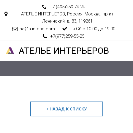
+7 (495)
259-74-24
АТЕЛЬЕ ИНТЕРЬЕРОВ
,
Россия
,
Москва
,
пр-кт
Ленинский, д. 83
,
119261
na@a-interio.com
Пн-Сб с 10.00 до 19.00
+7(977)259-55-25
АТЕЛ­­­­­­ЬЕ ИНТЕРЬЕРОВ
НАЗАД К СПИСКУ