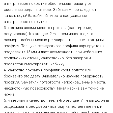
антигрязевое покрытие обеспечивает защиту от
скопления воды на стекле. Забываем про следы от
капель воды! За кабиной вместо вас ухаживает
антигрязевое покрытие.
3. толщина алюминиевого профиля (расширение,
регулировка)Что это дает? Не всем известно, что
размеры кабины можно регулировать за счет толщины
профиля. Толщина стандартного профиля варьируется в
пределах +/-15 мм и дает возможность при небольших
отклонениях стены , качественно, без зазоров и
просветов смонтировать кабинку.
4. качество покрытия профиля: хром, золото или
бронзаЧто это дает? Внимательно изучите поверхность
профиля. Заметили потертости, непрокрашенные места,
неоднотонную поверхность? Такая кабина вам точно не
нужна!
5. материал и качество петельЧто это дает? Петли должны
выдерживать вес двери - поэтому качественные петли
производят из латуни или нержавеющей стали.Проведите