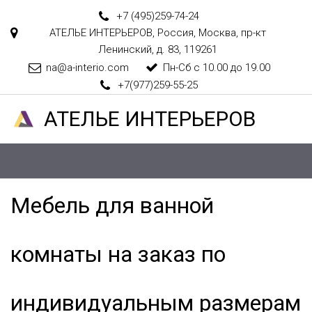
+7 (495)
259-74-24
АТЕЛЬЕ ИНТЕРЬЕРОВ
,
Россия
,
Москва
,
пр-кт
Ленинский, д. 83
,
119261
na@a-interio.com
Пн-Сб с 10.00 до 19.00
+7(977)259-55-25
АТЕЛ­­­­­­ЬЕ ИНТЕРЬЕРОВ
Мебель для ванной 
комнаты на заказ по 
индивидуальным размерам