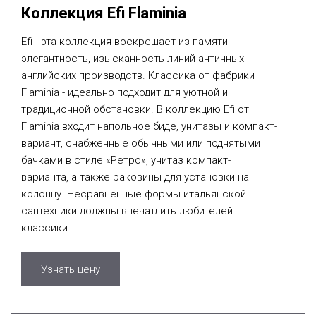
Коллекция Efi Flaminia
Efi - эта коллекция воскрешает из памяти
элегантность, изысканность линий античных
английских производств. Классика от фабрики
Flaminia - идеально подходит для уютной и
традиционной обстановки. В коллекцию Efi от
Flaminia входит напольное биде, унитазы и компакт-
вариант, снабженные обычными или поднятыми
бачками в стиле «Ретро», унитаз компакт-
варианта, а также раковины для установки на
колонну. Несравненные формы итальянской
сантехники должны впечатлить любителей
классики.
Узнать цену