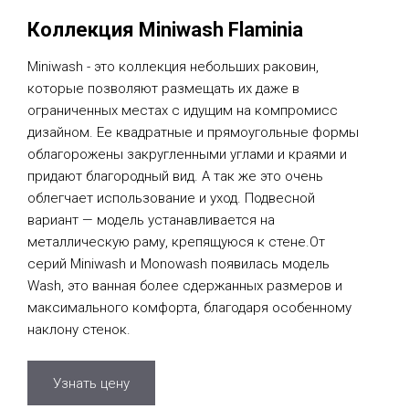
Коллекция Miniwash Flaminia
Miniwash - это коллекция небольших раковин,
которые позволяют размещать их даже в
ограниченных местах с идущим на компромисс
дизайном. Ее квадратные и прямоугольные формы
облагорожены закругленными углами и краями и
придают благородный вид. А так же это очень
облегчает использование и уход. Подвесной
вариант — модель устанавливается на
металлическую раму, крепящуюся к стене.От
серий Miniwash и Monowash появилась модель
Wash, это ванная более сдержанных размеров и
максимального комфорта, благодаря особенному
наклону стенок.
Узнать цену