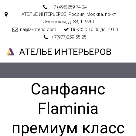
+7 (495)
259-74-24
АТЕЛЬЕ ИНТЕРЬЕРОВ
,
Россия
,
Москва
,
пр-кт
Ленинский, д. 83
,
119261
na@a-interio.com
Пн-Сб с 10.00 до 19.00
+7(977)259-55-25
АТЕЛ­­­­­­ЬЕ ИНТЕРЬЕРОВ
Санфаянс
Flaminia
премиум класс