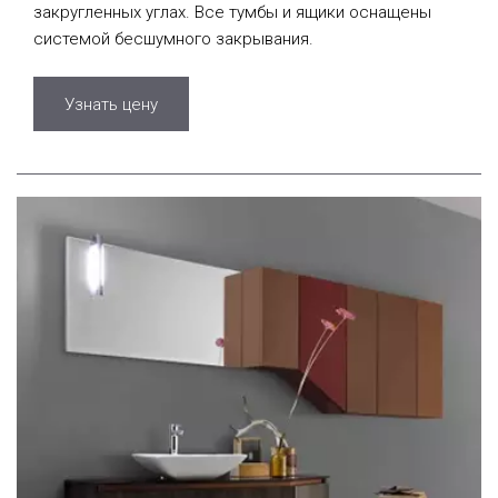
закругленных углах. Все тумбы и ящики оснащены
системой бесшумного закрывания.
Узнать цену