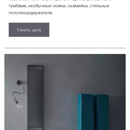
тумбами, необычные ножки, скамейки, стильные
полотенцедержатели.
Узнать цену