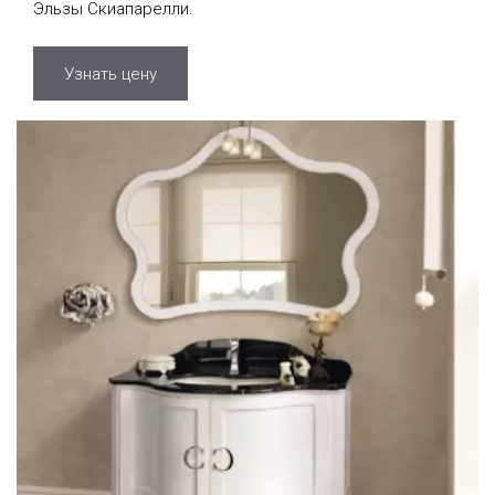
Эльзы Скиапарелли.
Узнать цену