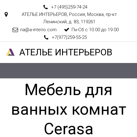
+7 (495)
259-74-24
АТЕЛЬЕ ИНТЕРЬЕРОВ
,
Россия
,
Москва
,
пр-кт
Ленинский, д. 83
,
119261
na@a-interio.com
Пн-Сб с 10.00 до 19.00
+7(977)259-55-25
АТЕЛ­­­­­­ЬЕ ИНТЕРЬЕРОВ
Мебель для
ванных комнат
Cerasa