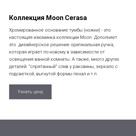
Коллекция Moon Cerasa
Хромированное основание тумбы (ножки) - это
настоящяя изюминка коллекции Moon. Дополняет
это дизайнерское решение оригинальная ручка,
которая играет по-новому в зависимости от
освещения ванной комнаты. А также, много других
деталей: "спрятанный" слив у раковины, зеркало с
подсветкой, выгнутой формы пенал и т.п.
Узнать цену