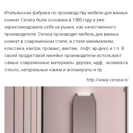
Итальянская фабрика по производству мебели для ванных 
комнат Cerasa была основана в 1983 году и уже 
зарекомендовала себя на рынке, как качественного 
производителя. Cerasa производит мебель для ванных 
комнат в современном стиле, в стиле минимализм, 
классика, кантри, прованс, винтаж,  лофт, ар-деко и т.п. В 
своей продуктовой линейке производители используют 
самые современные материалы: дерево, мдф,  экомальта, 
стекло, натуральные камни и агломераты и пр.
http://www.cerasa.it/