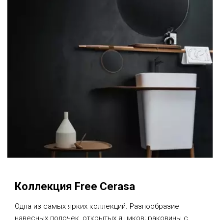
Коллекция Free Cerasa
Одна из самых ярких коллекций. Разнообразие
навесных полочек, открытых ящиков; раковины с