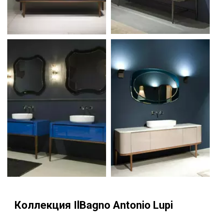
Коллекция IlBagno Antonio Lupi