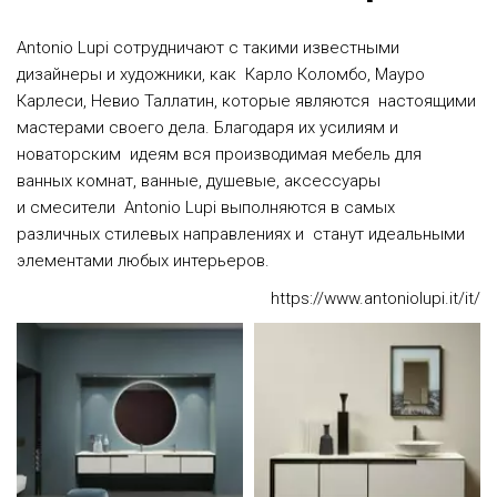
Antonio Lupi сотрудничают c такими известными 
дизайнеры и художники, как  Карло Коломбо, Мауро 
Карлеси, Невио Таллатин, которые являются  настоящими 
мастерами своего дела. Благодаря их усилиям и 
новаторским  идеям вся производимая мебель для 
ванных комнат, ванные, душевые, аксессуары 
и смесители  Antonio Lupi выполняются в самых 
различных стилевых направлениях и  станут идеальными 
элементами любых интерьеров.
https://www.antoniolupi.it/it/