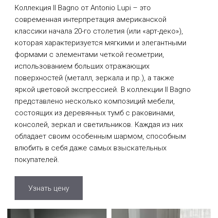
Коллекция Il Bagno от Antonio Lupi – это
современная интерпретация американской
классики начала 20-го столетия (или «арт-деко»),
которая характеризуется мягкими и элегантными
формами с элементами четкой геометрии,
использованием больших отражающих
поверхностей (металл, зеркала и пр.), а также
яркой цветовой экспрессией. В коллекции Il Bagno
представлено несколько композиций мебели,
состоящих из деревянных тумб с раковинами,
консолей, зеркал и светильников. Каждая из них
обладает своим особенным шармом, способным
влюбить в себя даже самых взыскательных
покупателей.
Узнать цену