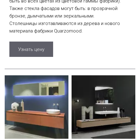
быть во всех цветах из цветовой гаммы фабрики).
Также стекла фасадов могут быть: в прозрачной
бронзе, дымчатыми или зеркальными.
Столешницы изготавливаются из дерева и нового
материала фабрики Quarzomood.
Узнать цену