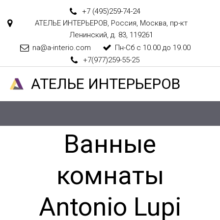
+7 (495)
259-74-24
АТЕЛЬЕ ИНТЕРЬЕРОВ
,
Россия
,
Москва
,
пр-кт
Ленинский, д. 83
,
119261
na@a-interio.com
Пн-Сб с 10.00 до 19.00
+7(977)259-55-25
АТЕЛ­­­­­­ЬЕ ИНТЕРЬЕРОВ
Ванные
комнаты
Antonio Lupi